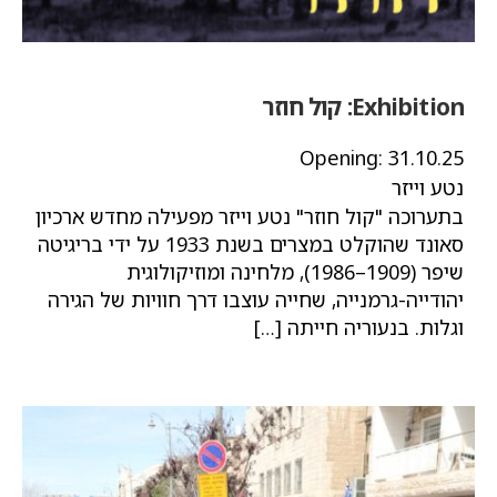
Exhibition:
קול חוזר
Opening:
31.10.25
נטע וייזר
בתערוכה "קול חוזר" נטע וייזר מפעילה מחדש ארכיון
סאונד שהוקלט במצרים בשנת 1933 על ידי בריגיטה
שיפר (1909–1986), מלחינה ומוזיקולוגית
יהודייה-גרמנייה, שחייה עוצבו דרך חוויות של הגירה
וגלות. בנעוריה חייתה […]