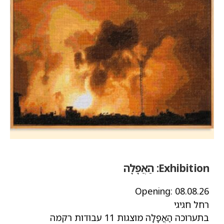
Exhibition:
הַאֲפָלָה
Opening:
08.08.26
רחל חגיגי
בתערוכה הַאֲפָלָה מוצגות 11 עבודות רקמה