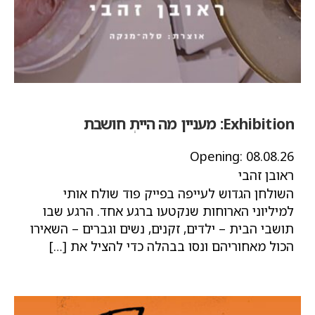
Exhibition:
מעניין מה הייתְ חושבת
Opening:
08.08.26
ראובן זהבי
השולחן הגדוש לעייפה בפייק פוד שולח אותי
למיליוני הארוחות שנקטעו ברגע אחד. הרגע שבו
תושבי הבית – ילדים, זקנים, נשים וגברים – השאירו
הכול מאחוריהם ונסו בבהלה כדי להציל את […]