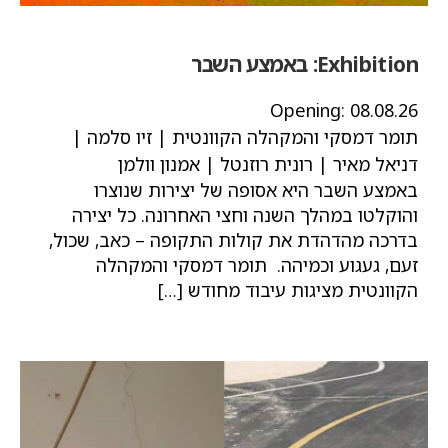
Exhibition:
באמצע השבר
Opening:
08.08.26
תומר דמסקי והמקהלה הקוונטית | זיו סלמה |
דניאל מאיר | רונית רוזנטל | אמנון וולמן
באמצע השבר היא אסופה של יצירות שנוצרו
והוקלטו במהלך השנה וחצי האחרונה. כל יצירה
בדרכה מהדהדת את קולות התקופה – כאב, שכול,
זעם, געגוע וכמיהה. תומר דמסקי והמקהלה
הקוונטית מציגות עיבוד מחודש […]