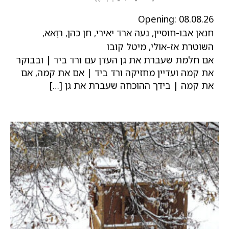
Opening:
08.08.26
חנאן אבו-חוסיין, נעה ארד יאירי, חן כהן, רִוַאא,
השוטרת אז-אולי, מיטל קובו
אם חלמת שעברת את גן העדן עם ורד ביד | ובבוקר
את קמה ועדיין מחזיקה ורד ביד | אם את קמה, אם
את קמה | בידך ההוכחה שעברת את גן […]