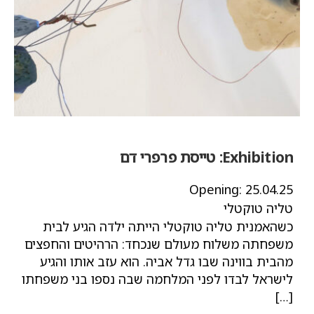
Exhibition:
טייסת פרפרי דם
Opening:
25.04.25
טליה טוקטלי
כשהאמנית טליה טוקטלי הייתה ילדה הגיע לבית
משפחתה משלוח מעולם שנכחד: הרהיטים והחפצים
מהבית בווינה שבו גדל אביה. הוא עזב אותו והגיע
לישראל לבדו לפני המלחמה שבה נספו בני משפחתו
[…]