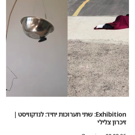
Exhibition:
שתי תערוכות יחיד: לנדקוויסט |
זיכרון צלילי