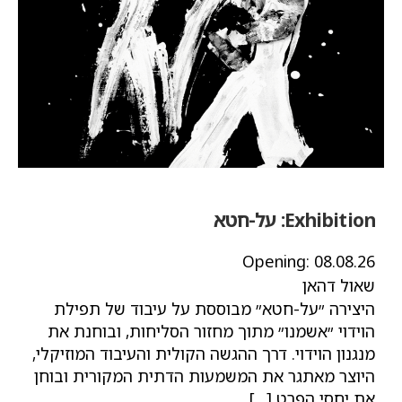
Exhibition:
על-חטא
Opening:
08.08.26
שאול דהאן
היצירה ״על-חטא״ מבוססת על עיבוד של תפילת
הוידוי ״אשמנו״ מתוך מחזור הסליחות, ובוחנת את
מנגנון הוידוי. דרך ההגשה הקולית והעיבוד המוזיקלי,
היוצר מאתגר את המשמעות הדתית המקורית ובוחן
את יחסי הפרט […]