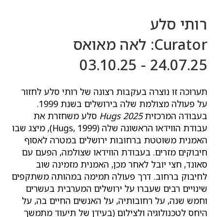
רותי סלע
Curator: לאה מאואס
24.07.25 - 03.10.25
תערוכה זו נוצרה בעקבות רצונה של רותי סלע לחזור
על פעולה מצולמת שלה בירושלים בשנת 1999.
בעבודה המרכזית
Hugs 2025
סלע משחזרת את
עבודת הווידאו הראשונה שלה (Hugs, 1999), מיצג שבו
האמנית משוטטת ברחובות ירושלים במטרה לאסוף
חיבוקים מזרים. בעבודת הווידאו שצולמה, הפעם עם
סאונד, חצי יובל לאחר מכן, האמנית מזמינה שוב
לחיבוק ברחוב. דרך פעולה תמימה במהותה משתקפים
שינויים רבים שעברו על ירושלים המערבית בעשרים
וחמש שנה, על רחובותיה, על האנשים החיים בה, על
היחס לטכנולוגיה ולצילום (בעידן של תיעוד מתמשך