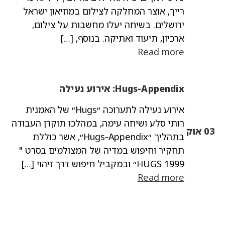
רייך, אוצר המחלקה לצילום במוזיאון ישראל
ירושלים. בשיחה יעלו מחשבות על צילום,
ארכיון, תיעוד ואתיקה. בנוסף, […]
Read more
Hugs-Appendix: אירוע נעילה
אירוע נעילה לתערוכה ״Hugs״ של האמנית
רותי סלע ושיחה עימה, במהלכו תוקרן העבודה
03 אוק
בתהליך ״Hugs-Appendix״, אשר כוללת
תחקיר וחיפוש במדיה של המצולמים בסרט "
HUGS 1999״ ובמקביל חיפוש דרך זיהוי […]
Read more