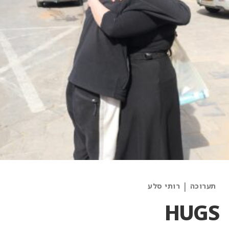
Categories
|
תערוכה
רותי סלע
and
HUGS
Artists