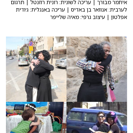
איתמר מבורך | עריכה לשונית: רונית רוזנטל | תרגום
לערבית: אנוואר בן באדיס | עריכה באנגלית: ג׳ודית
אפלטון | עיצוב גרפי: מאיה שלייפר