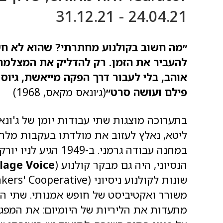
24.04.21 - 31.12.21
״מה חשוב בקולנוע מחתרתי? ש
הוא לא ח
להעביר את הזמן. רק להדליק את המצלמה 
אוהב, בלי לעבור דרך הפקה מייאשת, גיוס
פילם ועושה סרט״
(ג׳ונאס מקאס, 1968)
ליטא, נאלץ לעזוב את מולדתו בעקבות מלח
במחנה עבודה גרמני. ב
הנסיוני, היה גם מבקר קולנוע (
llage Voice
מתעדות את הליריות של היומיום: את המפגשי