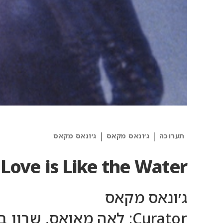
|
|
תערוכה
ג׳ונאס מקאס
ג׳ונאס מקאס
 Love is Like the Water
ג׳ונאס מקאס
Curator: לאה מאואס, שרון בלבן