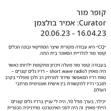
קופר מור
Curator: אמיר בולצמן
16.04.23 - 20.06.23
״CQ״ היא עבודה מקורית שיצר המוזיקאי ובונה הכלים
קופר מור לגלריית הסאונד בית התה.
בעבודה קופר מור מעלה זיכרון מתקופת ילדותו כאשר
היה מאזין לshort wave radio – רדיו גלים קצרים –
טווח רדיו המאפשר שידור למרחק רב ולכן פופלרי בקרב
חובבי רדיו לתקשורת בין אישית ואנונימית מרחבי
העולם.
״כילד, בערך מגיל 10, היה לי עניין ברדיו גלים קצרים.
הייתי מאזין. זה היה לפני האינטרנט. מוירג׳יניה הכפרית