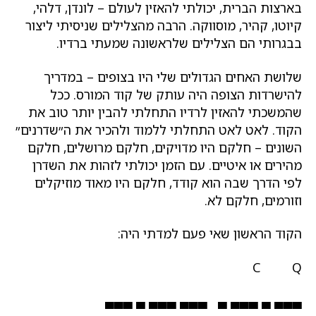
בארצות הברית, יכולתי להאזין לעולם – לונדן, דלהי,
קיוטו, קהיר, מוסווקה. הרבה מהצלילים שניסיתי ליצור
בבגרותי הם הצלילים שלראשונה שמעתי ברדיו.
שלושת האחים הגדולים שלי היו בצופים – במדריך
להישרדות הצופה היה עותק של קוד המורס. ככל
שהמשכתי להאזין לרדיו התחלתי להבין יותר טוב את
הקוד. לאט לאט התחלתי ללמוד ולהכיר את ה״שדרנים״
השונים – חלקם היו מדויקים, חלקם מרושלים, חלקם
מהירים או איטיים. עם הזמן יכולתי לזהות את השדרן
לפי הדרך שבה הוא קודד, חלקם היו מאוד מוזיקלים
וזורמים, חלקם לא.
הקוד הראשון שאי פעם למדתי היה:
C Q
▄▄▄ ▄ ▄▄▄ ▄ ▄▄▄ ▄▄▄ ▄ ▄▄▄