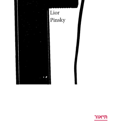
תיאור