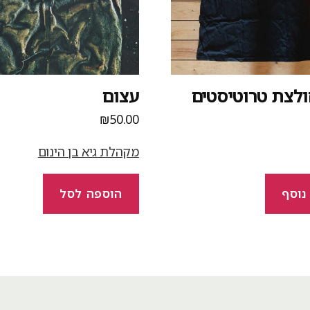
ולצת טרוטיסטים
עצום
₪
50.00
מקהלת גיא בן הינום
נוסף
הוספה לסל