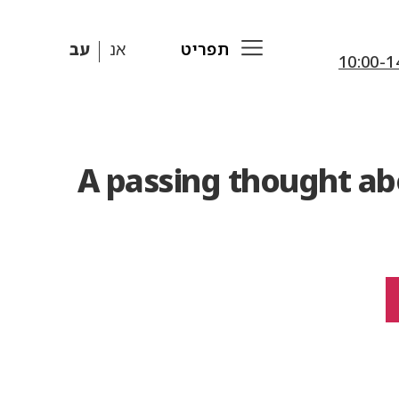
תפריט
אנ
עב
A passing thought ab