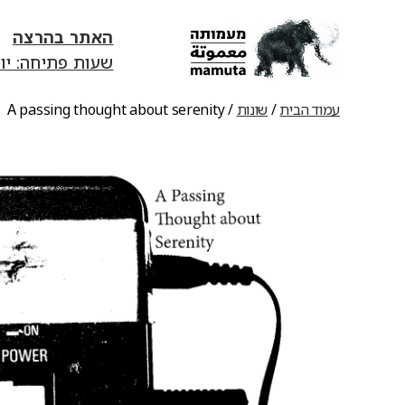
האתר בהרצה
שעות פתיחה: יום ג׳-יום ד׳ 13:00-18:00 | יום ה' 0
mamuta
art
עמוד הבית
/
שונות
/ A passing thought about serenity
&
research
center