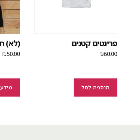
פרינטים קטנים
(לא) ח
₪
50.00
₪
60.00
הוספה לסל
מידע 