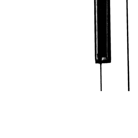
serenity