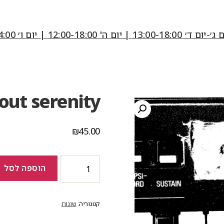
12:00-18:0 | יום ו׳ 10:00-14:00
out serenity
₪
45.00
כמות
הוספה לסל
של
A
passing
thought
קטגוריה:
שונות
about