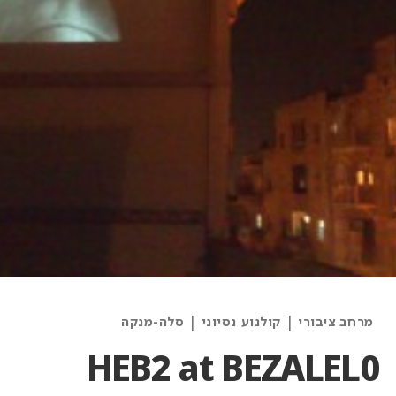
Categories
|
|
מרחב ציבורי
קולנוע נסיוני
סלה-מנקה
and
HEB2 at BEZALEL0
Artists