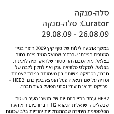
סלה-מנקה
Curator: סלה-מנקה
26.08.09 - 29.08.09
במשך ארבעה לילות של סוף קיץ 2009 הופך בניין
המגורים הפינתי שברחוב שמואל הנגיד פינת רחוב
בצלאל, מולהמבנה ההיסטורי שלהאקדמיה לאמנות
בצלאל, למקלט טלוויזיה ענק ואף לחלון ללבה של
חברון, בפרויקט משותף בין מעמותה במרכז לאמנות
ומדיה על שם דניאלה פסל הנמצא בעין כרם וHEB2 –
פרויקט וידיאו תיעודי נסיוני הפועל בעיר חברון.
HEB2 עוסק בחיי היום-יום של תושבי העיר בשטח
שבשליטה ישראלית הנקרא H2. חברון כיום היא העיר
הפלסטינית היחידה שבהתנחלויות יהודיות בלב שכונות