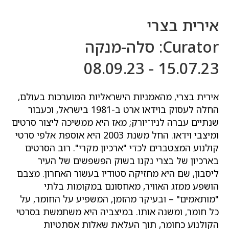
אירית בצרי
Curator: סלה-מנקה
15.07.23 - 08.09.23
אירית בצרי, מהאמניות הישראליות המוערכות בעולם,
החלה לעסוק בוידאו ארט ב-1981 בישראל, וכעבור
שנתיים עברה לניו־יורק; מאז היא ממשיכה ליצור סרטים
ומיצבי וידאו. החל משנת 2003 היא אוספת אלפי סרטי
קולנוע המצטברים לכדי "ארכיון מקרי". רוב הסרטים
בארכיון של בצרי נקנו בשוק הפשפשים של העיר
ליסבון, שם היא מחזיקה סטודיו בעשור האחרון. מצבם
הושפע ממזג האוויר, מאחסונם במקומות בלתי
"מותאמים" – ובעיקר מהזמן, המשפיע על החומר, על
כל חומר, ומשנה אותו. במיצביה היא משתמשת בסרטי
הקולנוע כחומר, תוך העלאת שאלות אסתטיות