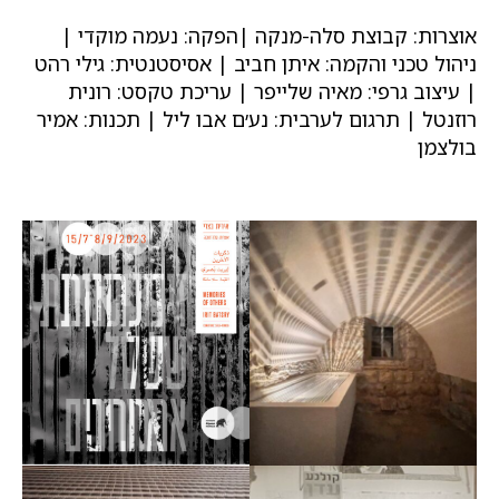
אוצרות: קבוצת סלה-מנקה |הפקה: נעמה מוקדי |
ניהול טכני והקמה: איתן חביב | אסיסטנטית: גילי רהט
| עיצוב גרפי: מאיה שלייפר | עריכת טקסט: רונית
רוזנטל | תרגום לערבית: נע׳ם אבו ליל | תכנות: אמיר
בולצמן