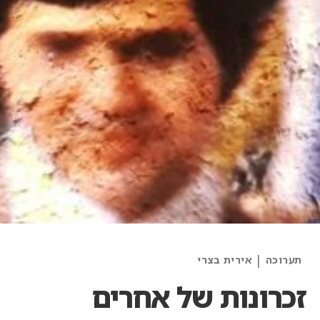
Categories
|
תערוכה
אירית בצרי
and
זכרונות של אחרים
Artists