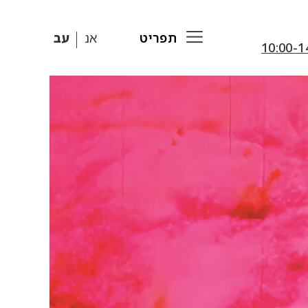
תפריט
אנ
עב