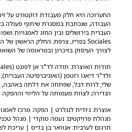
התערוכה היא חלק מעבודת דוקטורט על זיכר
העבודה, שנכתבת במסגרת שיתוף פעולה בין 
Sociales בפריז, צרפת. החלק הראשון
לצורך העיסוק בזיכרון ובטראומה של השואה
ולד"ר דיאגו רוטמן (האוניברסיטה העברית)
שלי; לרות דבל, שפתחה את דלתה באהבה, ו
הנדירה; לצוות מעמותה על הליווי וההפקה 
אוצרת: ג׳ודית לנגלרט | הפקה: מרכז לאמ
מנהלת פרויקטים: נעמה מוקדי | מנהל טכני ו
תרגום לערבית: אנוואר בן בדיס | עריכת לשו