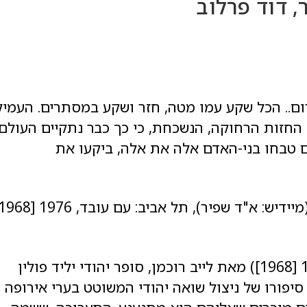
, דוד פרלוב
רום.. הכל שקע עמו מטה, חזר ושקע במסתרים. העמיק
 החזות הרחוקה, הנשכחת, כי כך כבר נתקיים העולם
ם טבחו בני-האדם אלה את אלה, ביקעו את
(1976 [1968]) מאת לייב רוכמן, סופר יהודי יליד פולין
יפורו של ניצול שואה יהודי המשוטט בערי אירופה