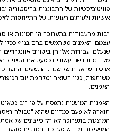
פוזיטיביסטיות של התבוננות בהיסטוריה וב
אישיות ולעיתים רעועות, של התייחסות לזיכ
רבות מהעבודות בתערוכה הן תמונות או סר
עצמם. האמנים משתמשים בהם בגוף ככלי ל
שנעלם. עבודות אלו הן ביטויים אוונגרדיים ונ
מקדימות בשני עשורים כמעט את הטיפול הפו
ארט הישראלית של שנות התשעים. התערוכה 
משותפות, כגון השואה ומלחמת יום הכיפורים
האמנים.
האמנות המושגית נתפסת על פי רוב כטאוטו
תוארה לא פעם כמדיום שהוא "טבולה ראסה"
המוצגות בתערוכה לא רק כייצוגים של אסתט
המפעילות מחדש מערכים חזותיים מהעבר ומד