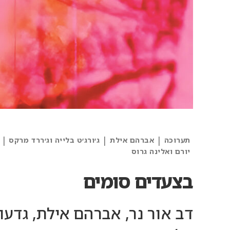
|
|
|
תערוכה
אברהם אילת
ג׳ורג׳ט בלייה וג׳ררד מרקס
יורם ואלינה גרוס
בצעדים סומים
דב אור נר, אברהם אילת, גדעון 