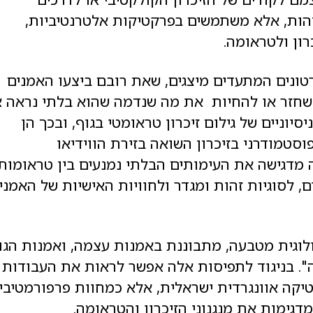
זהות, אלא משתמשים בפרקטיקות אלטרנטיביות,
רון ולטראומה.
טונים המתעדים מיצגים, שאת רובם ביצעו האמנים
שחזר או להחיות את מה שנדמה שהוא בלתי נראה א
יסיוניים של גילום זיכרון טראומטי בגוף, ובכך הן
סטמודרני בזיכרון השואה בזירת הווידיאו
מדגישה את העימותים הבלתי נמנעים בין טראומות
, לסוגיות זהות ומגדר ולחוויות האישיות של האמני
לוגית מטבעה, מתבוננת באמנות עצמה, ואמנות הגו
. בניגוד לתפיסות אלה אפשר לראות את העבודות
יקה אוונגרדית ישראלית, אלא כמחוות פרפורמטיבי
גימות את מנגנוני הזיכרון והטראומה.