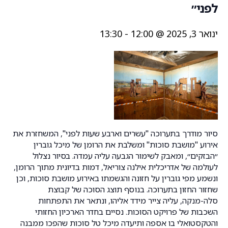
לפני״
ינואר 3, 2025 @ 12:00
-
13:30
סיור מודרך בתערוכה "עשרים וארבע שעות לפני", המשחזרת את
אירוע "מושבת סוכות" ומשלבת את הרומן של מיכל גוברין
״הבזקים״, ומאבק לשימור הגבעה עליה עמדה. בסיור נצלול
לעולמה של אדריכלית אילנה צוריאל, דמות בדיונית מתוך הרומן,
ונשמע מפי גוברין על חזונה והגשמתו באירוע מושבת סוכות, וכן
שחזור החזון בתערוכה. בנוסף תוצג הסוכה של קבוצת
סלה-מנקה, עליה צייר מידד אליהו, ונתאר את התפתחות
השכבות של פרויקט הסוכות. נסיים בחדר הארכיון החזותי
והטקסטואלי בו אספה ותיעדה מיכל טל סוכות שהפכו ממבנה