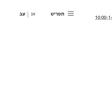
תפריט
אנ
עב