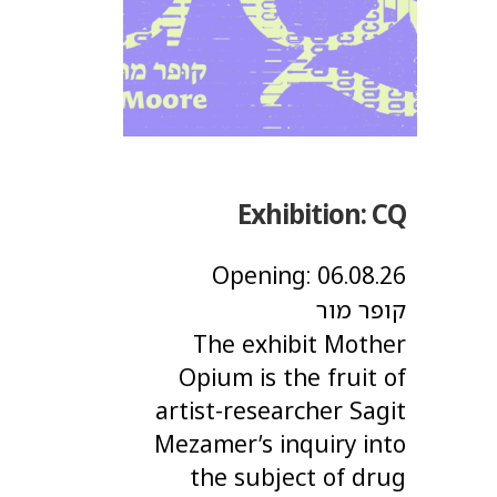
Exhibition:
CQ
Opening:
06.08.26
קופר מור
The exhibit Mother
Opium is the fruit of
artist-researcher Sagit
Mezamer’s inquiry into
the subject of drug