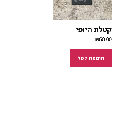
קטלוג היופי
₪
60.00
הוספה לסל