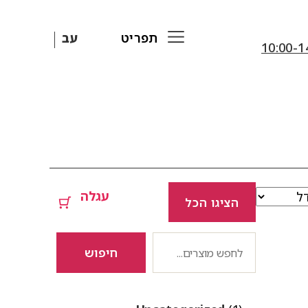
תפריט
עב
עגלה
הציגו הכל
חיפוש
חיפוש