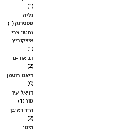
(1)
גליה
פסטרנק
(1)
גסטון צבי
איצקוביץ
(1)
דב אור-נר
(2)
דיאגו רוטמן
(0)
דניאל עין
מור
(1)
הדר ראובן
(2)
היטו