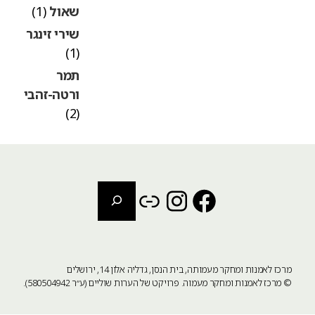
שאול
(1)
שירי זינגר
(1)
תמר
ורטה-זהבי
(2)
חיפוש
Instagram
Link
Facebook
מרכז לאמנות ומחקר מעמותה, בית הנסן, גדליה אלון 14, ירושלים
©
מרכז לאמנות ומחקר מעמוה
. פרויקט של הערות שוליים (ע״ר 580504942).