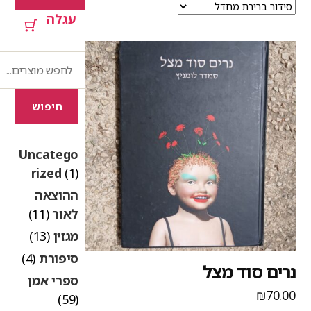
עגלה
חיפוש
חיפוש
Uncatego
rized
(1)
ההוצאה
לאור
(11)
מגזין
(13)
סיפורת
(4)
רים סוד מצל
ספרי אמן
₪
70.0
(59)