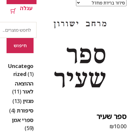
עגלה
חיפוש
חיפוש
Uncatego
rized
(1)
ההוצאה
לאור
(11)
מגזין
(13)
סיפורת
(4)
פר שעיר
ספרי אמן
₪
10.0
(59)