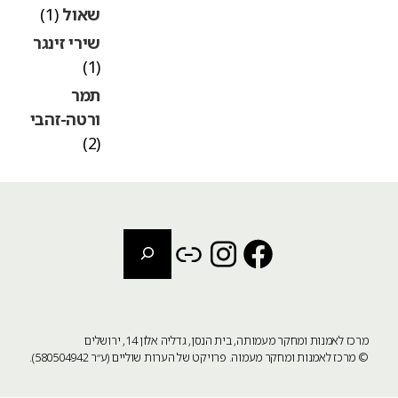
שאול
(1)
שירי זינגר
(1)
תמר
ורטה-זהבי
(2)
חיפוש
Instagram
Link
Facebook
מרכז לאמנות ומחקר מעמותה, בית הנסן, גדליה אלון 14, ירושלים
©
מרכז לאמנות ומחקר מעמוה
. פרויקט של הערות שוליים (ע״ר 580504942).