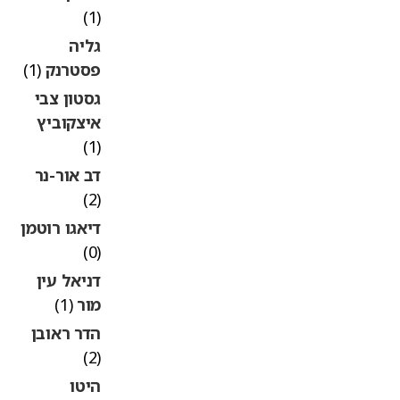
(1)
גליה
פסטרנק
(1)
גסטון צבי
איצקוביץ
(1)
דב אור-נר
(2)
דיאגו רוטמן
(0)
דניאל עין
מור
(1)
הדר ראובן
(2)
היטו