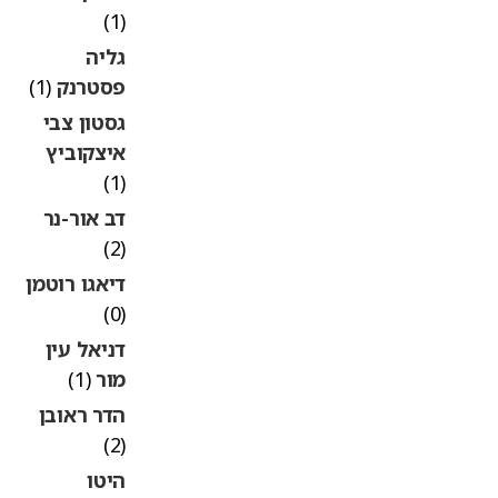
(1)
גליה
פסטרנק
(1)
גסטון צבי
איצקוביץ
(1)
דב אור-נר
(2)
דיאגו רוטמן
(0)
דניאל עין
מור
(1)
הדר ראובן
(2)
היטו