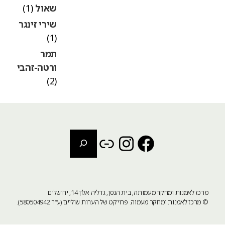
שאול
(1)
שירי זינגר
(1)
תמר
ורטה-זהבי
(2)
חיפוש
Instagram
Link
Facebook
מרכז לאמנות ומחקר מעמותה, בית הנסן, גדליה אלון 14, ירושלים
©
מרכז לאמנות ומחקר מעמוה
. פרויקט של הערות שוליים (ע״ר 580504942).