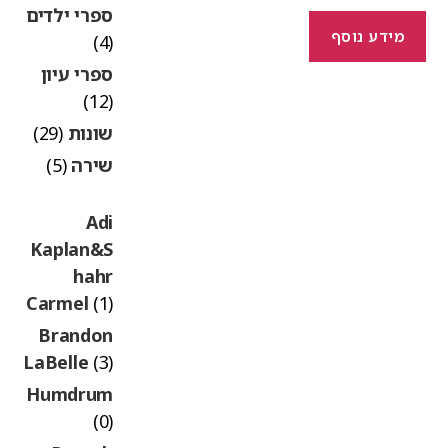
המקורי
הנוכחי
ספרי ילדים
היה:
הוא:
מידע נוסף
(4)
₪80.00.
₪120.00.
ספרי עיון
(12)
שונות
(29)
שירה
(5)
Adi
Kaplan&S
hahr
Carmel
(1)
Brandon
LaBelle
(3)
Humdrum
(0)