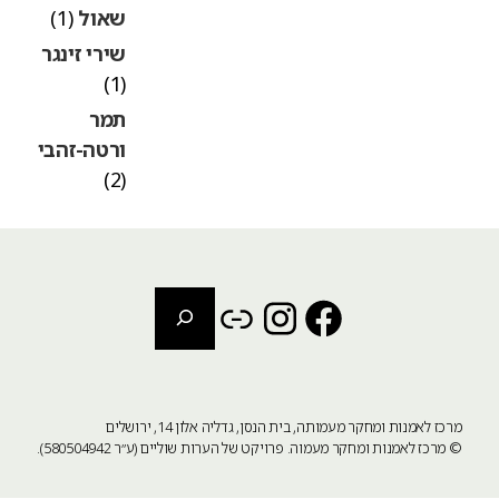
שאול
(1)
שירי זינגר
(1)
תמר
ורטה-זהבי
(2)
חיפוש
Instagram
Link
Facebook
מרכז לאמנות ומחקר מעמותה, בית הנסן, גדליה אלון 14, ירושלים
©
מרכז לאמנות ומחקר מעמוה
. פרויקט של הערות שוליים (ע״ר 580504942).