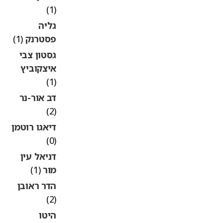
(1)
גליה
פסטרנק
(1)
גסטון צבי
איצקוביץ
(1)
דב אור-נר
(2)
דיאגו רוטמן
(0)
דניאל עין
מור
(1)
הדר ראובן
(2)
היטו