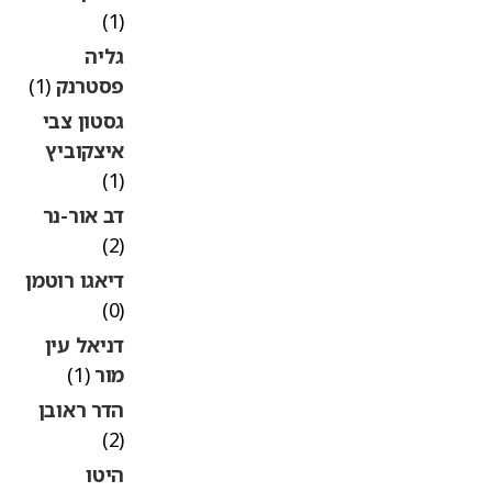
(1)
גליה
פסטרנק
(1)
גסטון צבי
איצקוביץ
(1)
דב אור-נר
(2)
דיאגו רוטמן
(0)
דניאל עין
מור
(1)
הדר ראובן
(2)
היטו