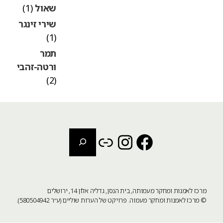
שאול
(1)
שירי זינגר
(1)
תמר
ורטה-זהבי
(2)
חיפוש
Instagram
Link
Facebook
מרכז לאמנות ומחקר מעמותה, בית הנסן, גדליה אלון 14, ירושלים
©
מרכז לאמנות ומחקר מעמוה
. פרויקט של הערות שוליים (ע״ר 580504942).