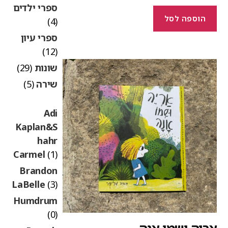
ספרי ילדים
הוספה לסל
(4)
ספרי עיון
(12)
שונות
(29)
שירה
(5)
Adi
Kaplan&S
hahr
Carmel
(1)
Brandon
LaBelle
(3)
Humdrum
(0)