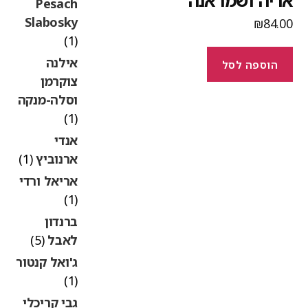
ריה ושמו אנה
Pesach
Slabosky
₪
84.0
(1)
אילנה
הוספה לסל
צוקרמן
וסלה-מנקה
(1)
אנדי
ארנוביץ
(1)
אריאל ורדי
(1)
ברנדון
לאבל
(5)
ג'ואל קנטור
(1)
גבי קריכלי