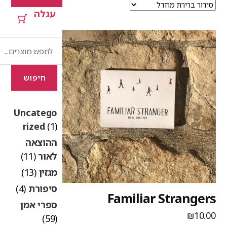
עגלה
חיפוש
חיפוש
Uncatego
rized
(1)
ההוצאה
לאור
(11)
מגזין
(13)
סיפורת
(4)
Familiar Stranger
ספרי אמן
₪
10.0
(59)