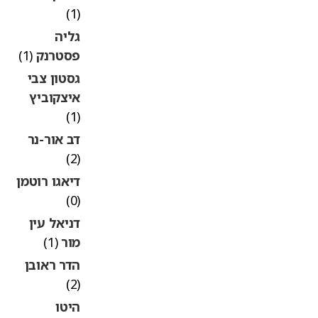
(1)
גליה
פסטרנק
(1)
גסטון צבי
איצקוביץ
(1)
דב אור-נר
(2)
דיאגו רוטמן
(0)
דניאל עין
מור
(1)
הדר ראובן
(2)
היטו