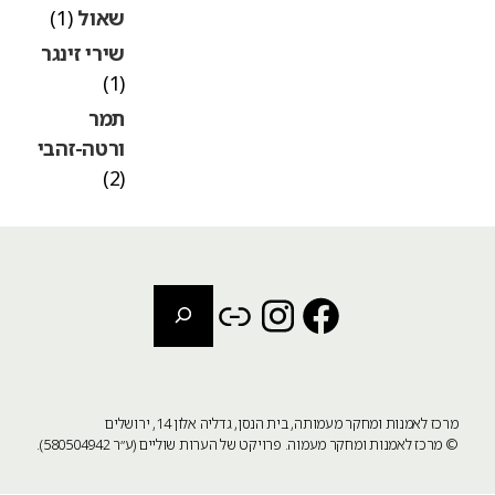
שאול
(1)
שירי זינגר
(1)
תמר
ורטה-זהבי
(2)
חיפוש
Instagram
Link
Facebook
מרכז לאמנות ומחקר מעמותה, בית הנסן, גדליה אלון 14, ירושלים
©
מרכז לאמנות ומחקר מעמוה
. פרויקט של הערות שוליים (ע״ר 580504942).