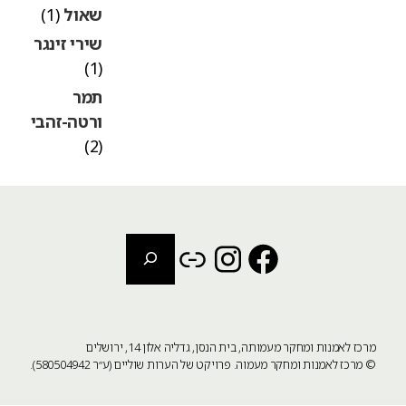
שאול
(1)
שירי זינגר
(1)
תמר
ורטה-זהבי
(2)
חיפוש
Instagram
Link
Facebook
מרכז לאמנות ומחקר מעמותה, בית הנסן, גדליה אלון 14, ירושלים
©
מרכז לאמנות ומחקר מעמוה
. פרויקט של הערות שוליים (ע״ר 580504942).