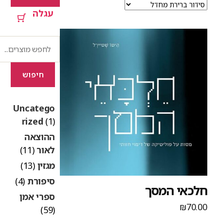
עגלה
חיפוש
חיפוש
Uncatego
rized
(1)
ההוצאה
לאור
(11)
מגזין
(13)
סיפורת
(4)
לכאי המסך
ספרי אמן
₪
70.0
(59)