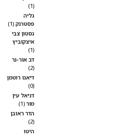
(1)
גליה
פסטרנק
(1)
גסטון צבי
איצקוביץ
(1)
דב אור-נר
(2)
דיאגו רוטמן
(0)
דניאל עין
מור
(1)
הדר ראובן
(2)
היטו