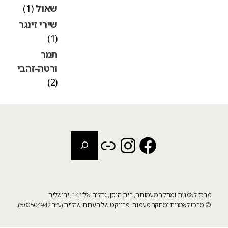
שאול
(1)
שירי זינגר
(1)
תמר
ורטה-זהבי
(2)
חיפוש
Instagram
Link
Facebook
מרכז לאמנות ומחקר מעמותה, בית הנסן, גדליה אלון 14, ירושלים
©
מרכז לאמנות ומחקר מעמוה
. פרויקט של הערות שוליים (ע״ר 580504942).