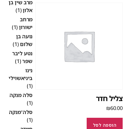
מרב שין בן
אלון
(1)
מרחב
ישורון
(1)
נועה בן
שלום
(1)
נטע ליבר
שפר
(1)
נינו
ביניאשוילי
(1)
סלה מנקה
ליל חדר
(1)
₪
60.0
סלה־מנקה
(1)
הוספה לסל
סמדר