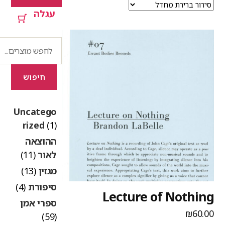
עגלה
חיפוש
חיפוש
Uncatego
rized
(1)
ההוצאה
לאור
(11)
מגזין
(13)
סיפורת
(4)
Lecture of Nothin
ספרי אמן
₪
60.0
(59)