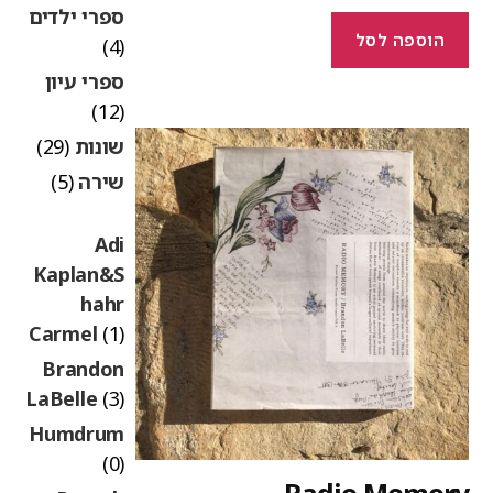
ספרי ילדים
הוספה לסל
(4)
ספרי עיון
(12)
שונות
(29)
שירה
(5)
Adi
Kaplan&S
hahr
Carmel
(1)
Brandon
LaBelle
(3)
Humdrum
(0)