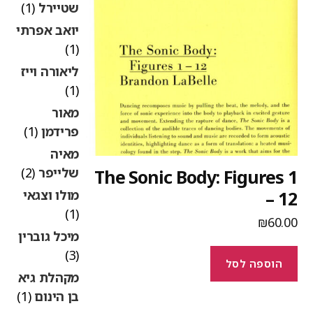
שטיירל
(1)
יואב אפרתי
(1)
ליאורה וייז
(1)
מאור
פרידמן
(1)
מאיה
שלייפר
(2)
The Sonic Body: Figures 
מולו וצגאי
– 1
(1)
₪
60.0
מיכל גוברין
(3)
הוספה לסל
מקהלת גיא
בן הינום
(1)