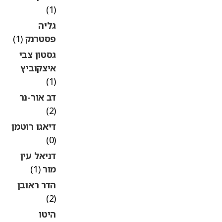
(1)
גליה
פסטרנק
(1)
גסטון צבי
איצקוביץ
(1)
דב אור-נר
(2)
דיאגו רוטמן
(0)
דניאל עין
מור
(1)
הדר ראובן
(2)
היטו