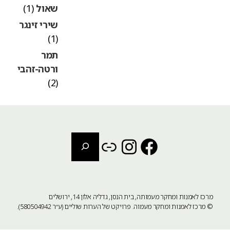
שאול
(1)
שירי זינגר
(1)
תמר
ורטה-זהבי
(2)
חיפוש
Instagram
Link
Facebook
מרכז לאמנות ומחקר מעמותה, בית הנסן, גדליה אלון 14, ירושלים
©
מרכז לאמנות ומחקר מעמוה
. פרויקט של הערות שוליים (ע״ר 580504942).