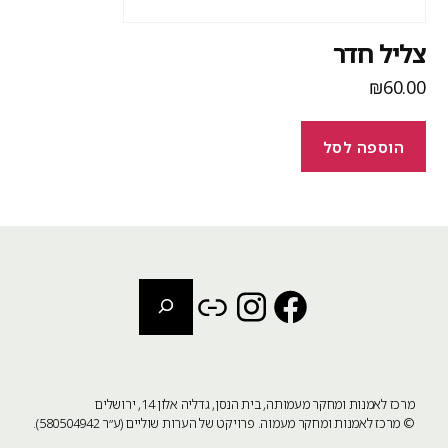
ליל חדר
₪
60.0
הוספה לסל
חיפוש
Instagram
Link
Facebook
מרכז לאמנות ומחקר מעמותה, בית הנסן, גדליה אלון 14, ירושלים
©
מרכז לאמנות ומחקר מעמוה
. פרויקט של הערות שוליים (ע״ר 580504942).