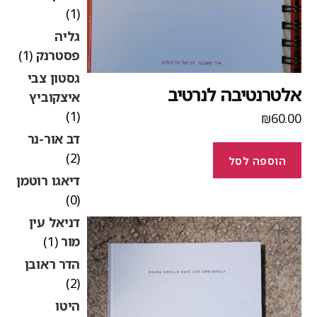
(1)
גליה
פסטרנק
(1)
גסטון צבי
לטרנטיבה לנרטיב
איצקוביץ
(1)
₪
60.0
דב אור-נר
(2)
הוספה לסל
דיאגו רוטמן
(0)
דניאל עין
מור
(1)
הדר ראובן
(2)
היטו