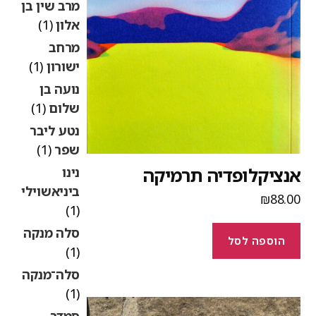
מרב שין בן
אלון
(1)
מרחב
ישורון
(1)
נועה בן
שלום
(1)
נטע ליבר
שפר
(1)
נציקלופדיה תרמיקה
נינו
ביניאשוילי
₪
88.0
(1)
סלה מנקה
הוספה לסל
(1)
סלה־מנקה
(1)
סמדר