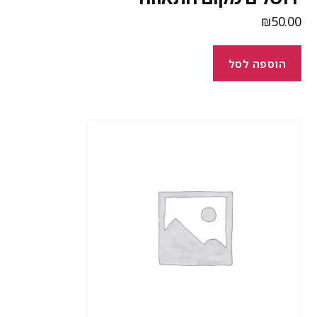
₪
50.0
הוספה לסל