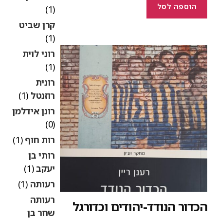
הוספה לסל
(1)
קרן שביט
(1)
רוני לוית
(1)
רונית
רוזנטל
(1)
רונן אידלמן
(0)
רות חוף
(1)
רותי בן
יעקב
(1)
רעותה
(1)
רעותה
כדור הנודד-יהודים וכדורגל
שחר בן