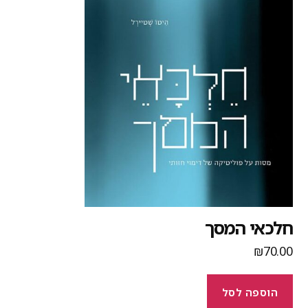
לכאי המסך
₪
70.0
הוספה לסל