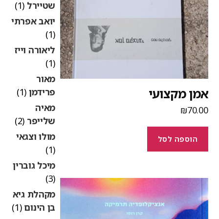
שטיירל
(1)
יואב אפרתי
(1)
ליאורה וייז
(1)
מאור
מן מקצועי
פרידמן
(1)
מאיה
₪
70.0
שלייפר
(2)
מולו וצגאי
הוספה לסל
(1)
מיכל גוברין
(3)
מקהלת גיא
בן הינום
(1)