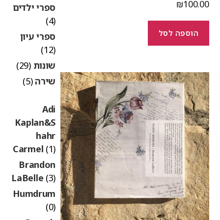
₪
100.0
ספרי ילדים
(4)
הוספה לסל
ספרי עיון
(12)
שונות
(29)
שירה
(5)
Adi
Kaplan&S
hahr
Carmel
(1)
Brandon
LaBelle
(3)
Humdrum
(0)