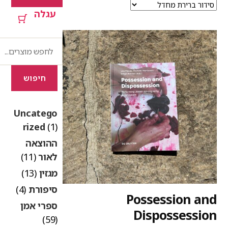
עגלה
חיפוש
חיפוש
Uncatego
rized
(1)
ההוצאה
לאור
(11)
מגזין
(13)
סיפורת
(4)
Possession an
ספרי אמן
Dispossessio
(59)