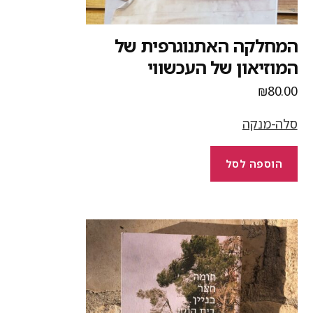
מחלקה האתנוגרפית של
מוזיאון של העכשווי
₪
80.0
לה-מנקה
הוספה לסל