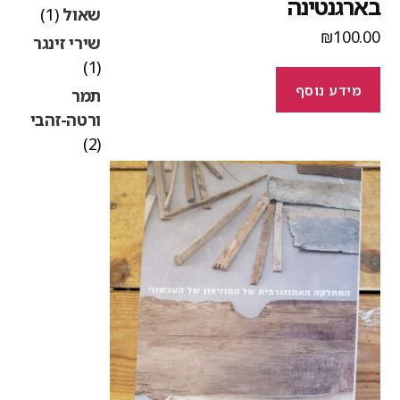
ארגנטינה
שאול
(1)
₪
100.0
שירי זינגר
(1)
מידע נוסף
תמר
ורטה-זהבי
(2)