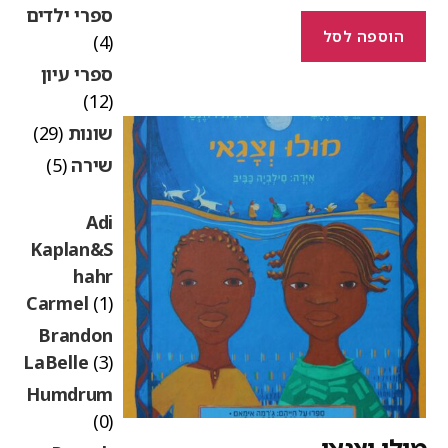
ספרי ילדים
הוספה לסל
(4)
ספרי עיון
(12)
שונות
(29)
שירה
(5)
Adi
Kaplan&S
hahr
Carmel
(1)
Brandon
LaBelle
(3)
Humdrum
(0)