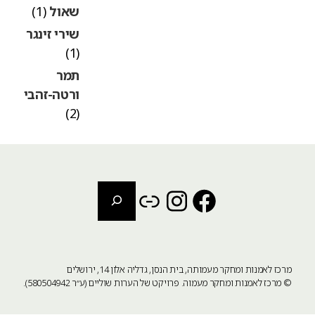
שאול
(1)
שירי זינגר
(1)
תמר
ורטה-זהבי
(2)
חיפוש
Instagram
Link
Facebook
מרכז לאמנות ומחקר מעמותה, בית הנסן, גדליה אלון 14, ירושלים
©
מרכז לאמנות ומחקר מעמוה
. פרויקט של הערות שוליים (ע״ר 580504942).