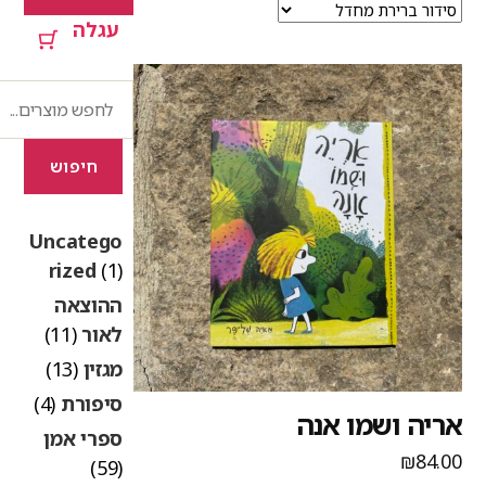
עגלה
חיפוש
חיפוש
Uncatego
rized
(1)
ההוצאה
לאור
(11)
מגזין
(13)
סיפורת
(4)
ריה ושמו אנה
ספרי אמן
₪
84.0
(59)