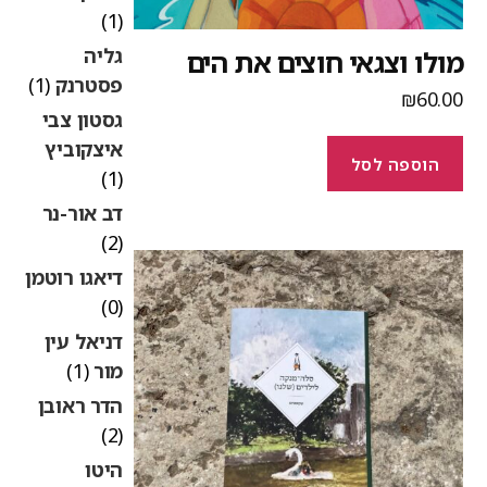
(1)
גליה
ולו וצגאי חוצים את הים
פסטרנק
(1)
₪
60.0
גסטון צבי
איצקוביץ
הוספה לסל
(1)
דב אור-נר
(2)
דיאגו רוטמן
(0)
דניאל עין
מור
(1)
הדר ראובן
(2)
היטו