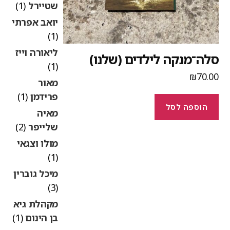
שטיירל
(1)
יואב אפרתי
(1)
ליאורה וייז
לה־מנקה לילדים (שלנו)
(1)
₪
70.0
מאור
פרידמן
(1)
הוספה לסל
מאיה
שלייפר
(2)
מולו וצגאי
(1)
מיכל גוברין
(3)
מקהלת גיא
בן הינום
(1)