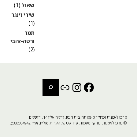
שאול
(1)
שירי זינגר
(1)
תמר
ורטה-זהבי
(2)
חיפוש
Instagram
Link
Facebook
מרכז לאמנות ומחקר מעמותה, בית הנסן, גדליה אלון 14, ירושלים
©
מרכז לאמנות ומחקר מעמוה
. פרויקט של הערות שוליים (ע״ר 580504942).