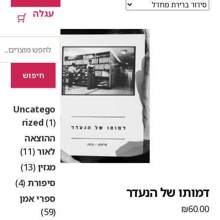
עגלה
חיפוש
חיפוש
Uncatego
rized
(1)
ההוצאה
לאור
(11)
מגזין
(13)
סיפורת
(4)
מותו של הנעדר
ספרי אמן
₪
60.0
(59)