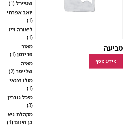
שטיירל
(1)
יואב אפרתי
(1)
ליאורה וייז
(1)
מאור
ביעה
פרידמן
(1)
מידע נוסף
מאיה
שלייפר
(2)
מולו וצגאי
(1)
מיכל גוברין
(3)
מקהלת גיא
בן הינום
(1)