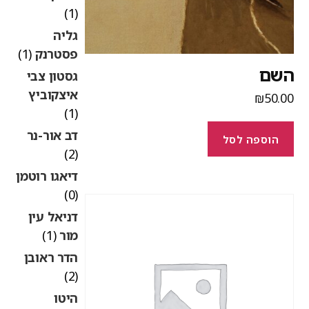
(1)
גליה
פסטרנק
(1)
שם
גסטון צבי
איצקוביץ
₪
50.0
(1)
דב אור-נר
הוספה לסל
(2)
דיאגו רוטמן
(0)
דניאל עין
מור
(1)
הדר ראובן
(2)
היטו