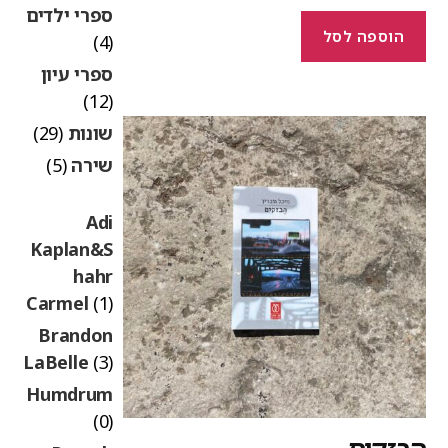
ספרי ילדים
הוספה לסל
(4)
ספרי עיון
(12)
שונות
(29)
שירה
(5)
Adi
Kaplan&S
hahr
Carmel
(1)
Brandon
LaBelle
(3)
Humdrum
(0)