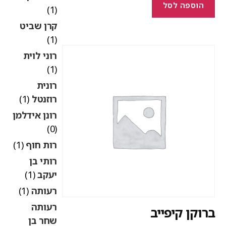
הוספה לסל
(1)
קרן שביט
(1)
רוני לוית
(1)
רונית
רוזנטל
(1)
רונן אידלמן
(0)
רות חוף
(1)
רותי בן
יעקב
(1)
רעותה
(1)
רעותה
רוקן קיפייב
שחר בן