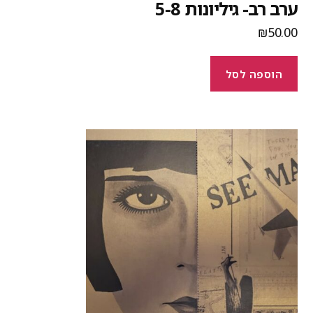
רב רב- גיליונות 5-8
₪
50.0
הוספה לסל