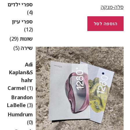
ספרי ילדים
לה-מנקה
(4)
ספרי עיון
הוספה לסל
(12)
שונות
(29)
שירה
(5)
Adi
Kaplan&S
hahr
Carmel
(1)
Brandon
LaBelle
(3)
Humdrum
(0)