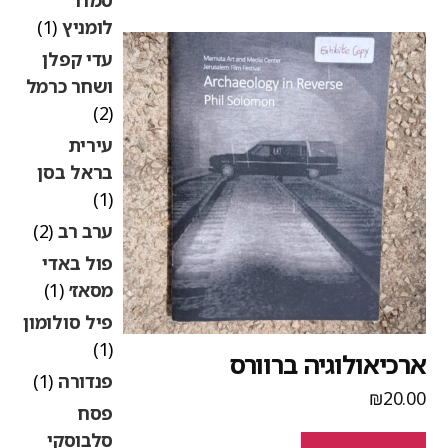
לומניץ
(1)
עדי קפלן
ושחר כרמל
(2)
עירית
בראל בסן
(1)
ערב רב
(2)
פול באדי
מסאז׳
(1)
פיל סולומון
(1)
רכיאולוגיה ברוורס
פנדורה
(1)
₪
20.0
פסח
סלבוסקי