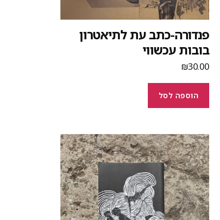
נדורה-כתב עת לתיאטרון
ובות עכשווי
₪
30.0
הוספה לסל