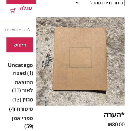
עגלה
חיפוש
חיפוש
Uncatego
rized
(1)
ההוצאה
לאור
(11)
מגזין
(13)
סיפורת
(4)
הערה
ספרי אמן
₪
80.0
(59)