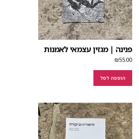
נינה | מגזין עצמאי לאמנות
₪
55.0
הוספה לסל