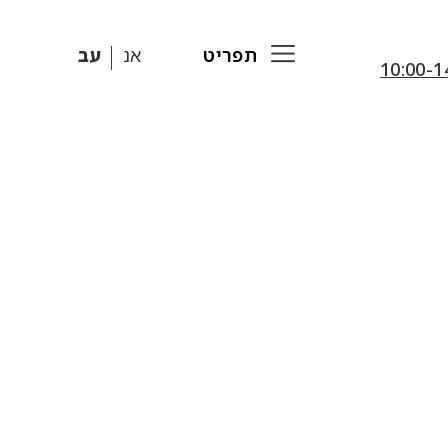
תפריט
אנ
עב