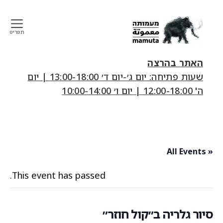
תפריט
mamuta
art
האתר בהרצה
&
שעות פתיחה: יום ג׳-יום ד׳ 13:00-18:00 | יום
research
ה' 12:00-18:00 | יום ו׳ 10:00-14:00
center
« All Events
This event has passed.
סיור גלריה ב״קול חוזר״