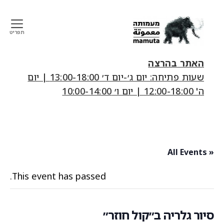
תפריט
mamuta
art
האתר בהרצה
&
שעות פתיחה: יום ג׳-יום ד׳ 13:00-18:00 | יום
research
ה' 12:00-18:00 | יום ו׳ 10:00-14:00
center
« All Events
This event has passed.
סיור גלריה ב״קול חוזר״