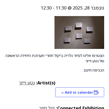
נובמבר 28, 2025 @ 11:30
-
12:30
הצטרפו אלינו לסיור גלריה ב״קול חוזר״ תערוכת היחידה הראשונה
של נטע וייזר.
הכניסה חינם.
Artist(s):
נטע וייזר
Add to calendar
Connected Exhibition:
קול חוזר