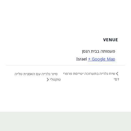
VENUE
מעמותה בבית הנסן
Israel
+ Google Map
שיח גלריה בתערוכה ״טייסת פרפרי
סיור גלריה עם האמנית טליה
דם״
טוקטלי