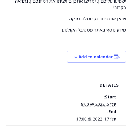
ישפיעו עליכם.ן, ימריצו אתכן.ם ויציתו את דמיונכם.ן. נתראה
בקרוב!
ויויאן אוסטרובסקי וסלה-מנקה
מידע נוסף באתר פסטיבל הקולנוע
Add to calendar
DETAILS
Start:
יולי 6, 2022 @ 8:00
End:
יולי 17, 2022 @ 17:00