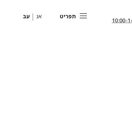
תפריט
אנ
עב