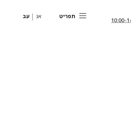
תפריט
אנ
עב