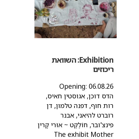
Exhibition:
השוואת
ריכוזים
Opening:
06.08.26
הדס דוכן, אגוסטין חאיס,
רות חוף, דפנה טלמון, דן
רוברט להיאני, אבנר
פינצ'ובר, חוֹלֶקֶט ~ אוּרי קָרין
The exhibit Mother