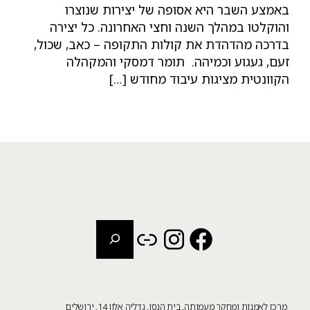
באמצע השבר היא אסופה של יצירות שנוצרו
והוקלטו במהלך השנה וחצי האחרונה. כל יצירה
בדרכה מהדהדת את קולות התקופה – כאב, שכול,
זעם, געגוע וכמיהה. תומר דמסקי והמקהלה
הקוונטית מציגות עיבוד מחודש […]
חיפוש
Instagram
Link
Facebook
מרכז לאמנות ומחקר מעמותה, בית הנסן, גדליה אלון 14, ירושלים