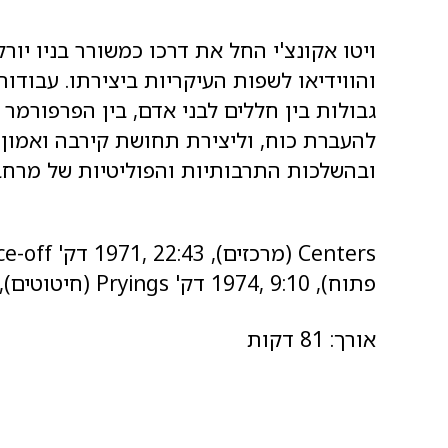
ויטו אקונצ'י החל את דרכו כמשורר בניו יו
והווידיאו לשפות העיקריות ביצירתו. עבודו
גבולות בין חללים לבני אדם, בין הפרפורמר
להעברת כוח, וליצירת תחושת קירבה ואמון ע
ובהשלכות התרבותיות והפוליטיות של מרחב
Centers
(מרכזים), 22:43 ,1971 דק'
Face-off
פתוח), 9:10 ,1974 דק'
Pryings
(חיטוטים), 16:16 ,1971 דק
אורך: 81 דקות