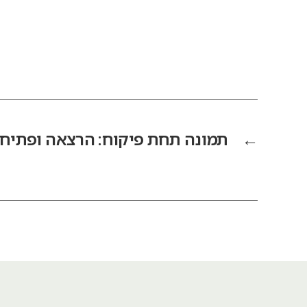
←
תמונה תחת פיקוח: הרצאה ופתיחת