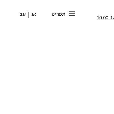
תפריט
אנ
עב