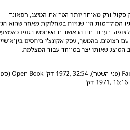
רק סקול ורק מאוחר יותר הפך את המיצג, הסאונד
תיו המוקדמות היו שנויות במחלוקת מאחר שהוא הגד
 לצופה. בעבודותיו הראשונות השתמש בגופו כאמצעי
ם הצופים. בהמשך, עסק אקונצ'י ביחסים בין־אישיי
 המיצג שאותו יצר במיוחד עבור המצלמה.
(פני השטח), 32:54 ,1972 דק'
Open Book
(ספר
'