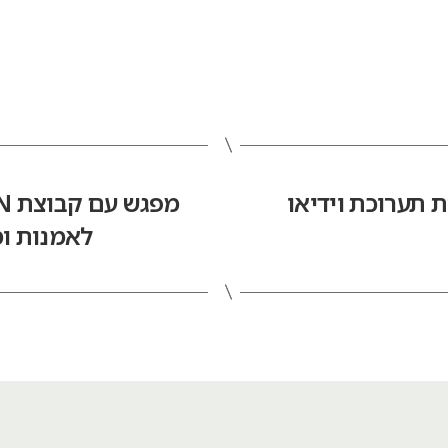
 תערוכת וידיאו
לאמנות ומ