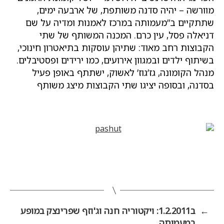
מוורשה – יהיה סדנה משותפת, של ארבעה ימים,
שתתקיים ב”מעמותה במרכז לאמנות ומדיה על שם
דניאלה פסל, עין כרם. המכנה המשותף של שתי
הקבוצות רחב מאוד: שתיהן עוסקות בתיאטרון חינוכי,
בשיתוף ילדים ובמגוון אירועים, כמו ירידים ופסטיבלים.
מנהל הקומונה, גז’גוז’ לאשוק, ישתתף באופן פעיל
בסדנה, ובסופה יציגו שתי הקבוצות מיצג משותף
←
ב1.2.2011: ויקטוריה חנה וג'וזף שפרינצק במופע
במעמותה