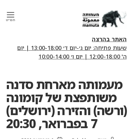
תפריט
mamuta
art
האתר בהרצה
&
שעות פתיחה: יום ג׳-יום ד׳ 13:00-18:00 | יום
research
ה' 12:00-18:00 | יום ו׳ 10:00-14:00
center
מעמותה מארחת סדנה
משותפצת של קומונה
(ורשה) והזירה (ירושלים)
7 בפברואר, 20:30