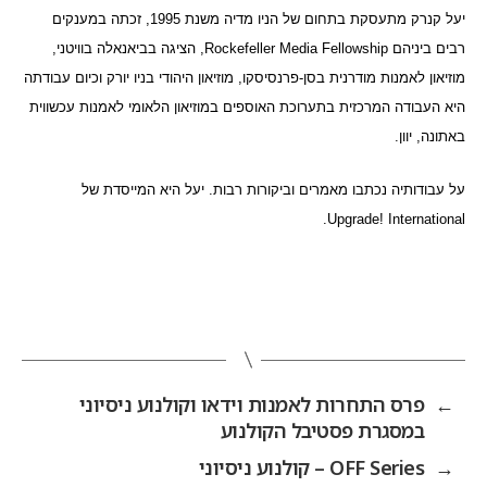
יעל קנרק מתעסקת בתחום של הניו מדיה משנת 1995, זכתה במענקים
רבים ביניהם
Rockefeller Media Fellowship
, הציגה בביאנאלה בוויטני,
מוזיאון לאמנות מודרנית בסן-פרנסיסקו, מוזיאון היהודי בניו יורק וכיום עבודתה
היא העבודה המרכזית בתערוכת האוספים במוזיאון הלאומי לאמנות עכשווית
באתונה, יוון.
על עבודותיה נכתבו מאמרים וביקורות רבות.
יעל היא המייסדת של
.
Upgrade! International
←
פרס התחרות לאמנות וידאו וקולנוע ניסיוני
במסגרת פסטיבל הקולנוע
→
OFF Series – קולנוע ניסיוני