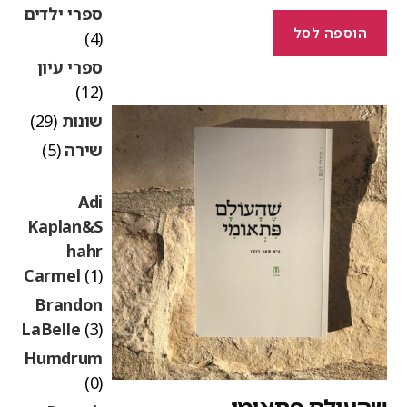
ספרי ילדים
הוספה לסל
(4)
ספרי עיון
(12)
שונות
(29)
שירה
(5)
Adi
Kaplan&S
hahr
Carmel
(1)
Brandon
LaBelle
(3)
Humdrum
(0)