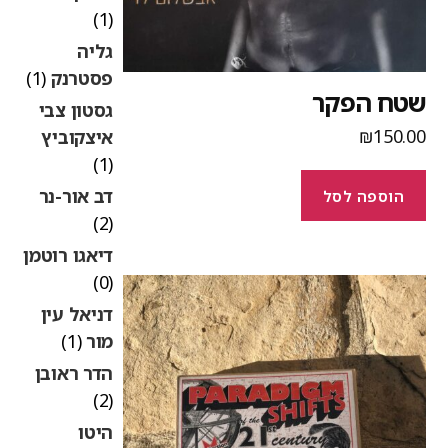
(1)
גליה
פסטרנק
(1)
טח הפקר
גסטון צבי
₪
150.0
איצקוביץ
(1)
דב אור-נר
הוספה לסל
(2)
דיאגו רוטמן
(0)
דניאל עין
מור
(1)
הדר ראובן
(2)
היטו