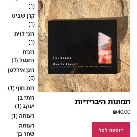
(1)
קרן שביט
(1)
רוני לוית
(1)
רונית
רוזנטל
(1)
רונן אידלמן
(0)
רות חוף
(1)
רותי בן
מונות היברידיות
יעקב
(1)
₪
40.0
רעותה
(1)
רעותה
הוספה לסל
שחר בן