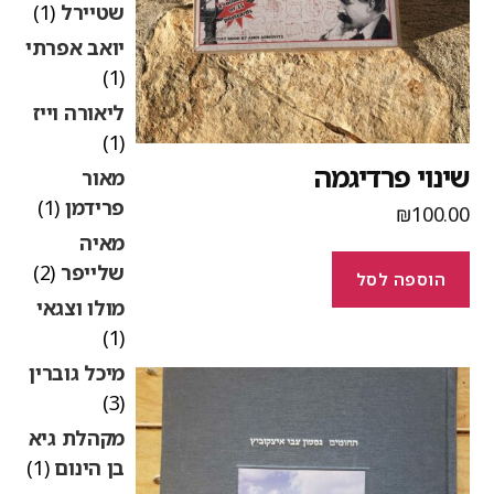
שטיירל
(1)
יואב אפרתי
(1)
ליאורה וייז
(1)
ינוי פרדיגמה
מאור
פרידמן
(1)
₪
100.0
מאיה
שלייפר
(2)
הוספה לסל
מולו וצגאי
(1)
מיכל גוברין
(3)
מקהלת גיא
בן הינום
(1)