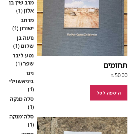
מרב שין בן
אלון
(1)
מרחב
ישורון
(1)
נועה בן
שלום
(1)
נטע ליבר
שפר
(1)
חומים
נינו
₪
50.0
ביניאשוילי
(1)
הוספה לסל
סלה מנקה
(1)
סלה־מנקה
(1)
סמדר