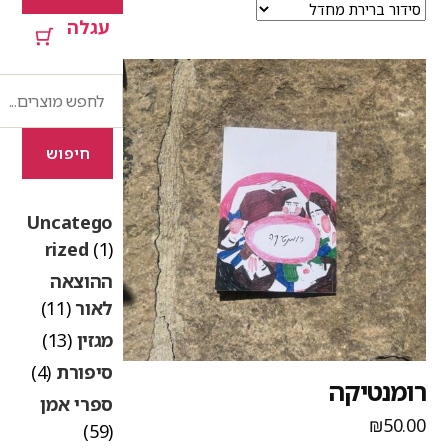
עגלה
חיפוש
חיפוש
Uncatego
rized
(1)
ההוצאה
לאור
(11)
מגזין
(13)
סיפורת
(4)
ומנטיקה
ספרי אמן
₪
50.0
(59)