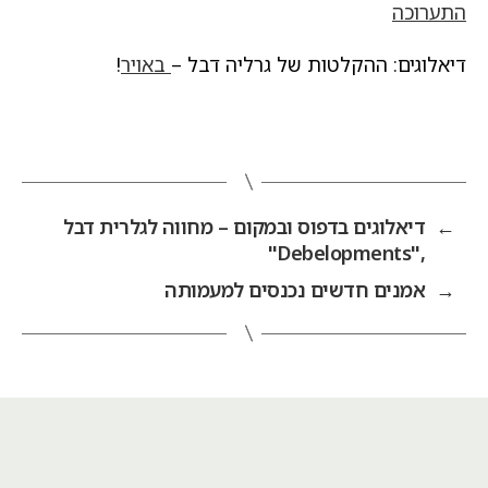
התערוכה
דיאלוגים: ההקלטות של גרליה דבל –
באויר
!
←
דיאלוגים בדפוס ובמקום – מחווה לגלרית דבל
,"Debelopments"
→
אמנים חדשים נכנסים למעמותה