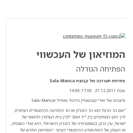
המוזיאון של העכשווי
הפתיחה הגודלה
פתיחת תערוכה של קבוצת
Sala-Manca
שבת 31.12.2011, 14:00-17:00
מיצגים של אורי קצנשטיין ורויטל טופיול וSala-Manca
"אם הר הרצל הוא הר הזכרון או הר התודעה ההיסטורית הציונית,
דרך הקו המתקיים בין "יד ושם" לבין בית העלמין הלאומי של
ישראל, עין כרם, בטופוגרפיה של הזכרון הישראלי, היא ואדי השכחה,
או העמק של התת-מודע ההיסטורי הציוני. 'המוזיאון החדש של