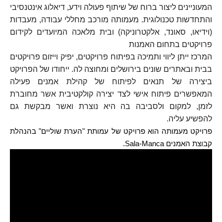
המעוניינים ליצור ברוח של שיתוף פעולה וידע, דיאלוג אינטנסיבי
והתחדשות טכנולוגית. מעמותה מורכב מחללי עבודה, מעבדות
(וידיאו, סאונד, אלקטרוניקה) ובית מלאכה המיועדים לקידום
פרויקטים בתחום האמנות
המרכז ייתן ליווי ותמיכה בפיתוח פרויקטים, יפיק וייזום פרויקטים
בבית ובאתרים שונים בירושלים ומחוצה לה. ייחודו של הפרויקט
ביצירה של תנאים לפיתוח של קהילת אמנים פעילה
המאפשרים פיתוח אישי לצד יצירה קולקטיבית אשר מחוברת
לזמן, למקום ולסביבה בה היא נוצרת ואשר מבקשת גם
להפשיע עליה.
פרויקט מעמותה הוא פרויקט של עמותת "הערת שוליים" בהנהלת
קבוצת האמנים Sala-Manca.