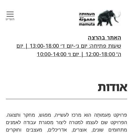
תפריט
mamuta
art
האתר בהרצה
&
שעות פתיחה: יום ג׳-יום ד׳ 13:00-18:00 | יום
research
ה' 12:00-18:00 | יום ו׳ 10:00-14:00
center
קטגוריות
אודות
פרויקט מַעמוּתָה הוא מרכז לעשייה, מפגש, מחקר ותצוגה.
הפרויקט שם לעצמו למטרה ליצור מסגרת עבודה לאמנים
מתחומים שונים, אוצרים, אדריכלים, מעצבים וחוקרים